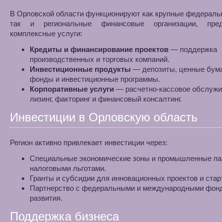
В Орловской области функционируют как крупные федераль
так и региональные финансовые организации, пред
комплексные услуги:
Кредиты и финансирование проектов
— поддержка
производственных и торговых компаний.
Инвестиционные продукты
— депозиты, ценные бума
фонды и инвестиционные программы.
Корпоративные услуги
— расчетно-кассовое обслужи
лизинг, факторинг и финансовый консалтинг.
Инвестиции в Орловскую область
Регион активно привлекает инвестиции через:
Специальные экономические зоны и промышленные па
налоговыми льготами.
Гранты и субсидии для инновационных проектов и стар
Партнерство с федеральными и международными фон
развития.
Поддержка бизнеса