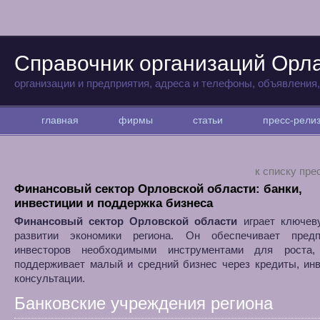
Справочник организаций Орл
организации и предприятия, адреса и телефоны, объявления
главная
фирмы
статьи
пресс-рел
к списку пре
Финансовый сектор Орловской области: банки,
инвестиции и поддержка бизнеса
Финансовый сектор Орловской области
играет ключев
развитии экономики региона. Он обеспечивает пред
инвесторов необходимыми инструментами для роста
поддерживает малый и средний бизнес через кредиты, ин
консультации.
Банковские учреждения региона