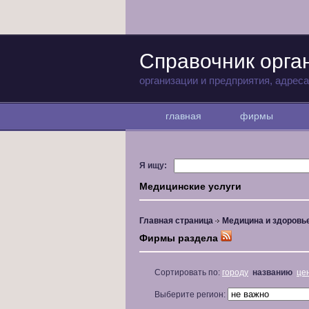
Справочник орга
организации и предприятия, адрес
главная
фирмы
Я ищу:
Медицинские услуги
Главная страница
Медицина и здоровь
Фирмы раздела
Сортировать по:
городу
названию
це
Выберите регион: