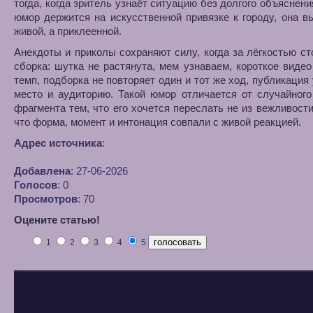
тогда, когда зритель узнаёт ситуацию без долгого объяснени
юмор держится на искусственной привязке к городу, она в
живой, а приклеенной.
Анекдоты и приколы сохраняют силу, когда за лёгкостью ст
сборка: шутка не растянута, мем узнаваем, короткое видео
темп, подборка не повторяет один и тот же ход, публикация
место и аудиторию. Такой юмор отличается от случайног
фрагмента тем, что его хочется переслать не из вежливости
что форма, момент и интонация совпали с живой реакцией.
Адрес источника
:
Добавлена
: 27-06-2026
Голосов
: 0
Просмотров
: 70
Оцените статью!
1
2
3
4
5